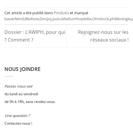
Cet article a été publié dans
Produits
et marqué
bauerfeind
,
Bledsoe
,
Donjoy
,
Juzo
,
Medi
,
orthopédie
,
Ottobock
,
phlébologie
,
Dossier : L’AWIPH, pour qui
Rejoignez-nous sur les
? Comment ?
réseaux sociaux !
NOUS JOINDRE
Passez nous voir
du lundi au vendredi
de 9h à 18h, sans rendez-vous.
Une question ?
Contactez-nous !