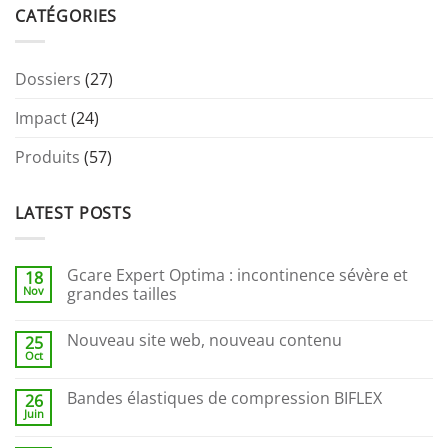
CATÉGORIES
Dossiers
(27)
Impact
(24)
Produits
(57)
LATEST POSTS
Gcare Expert Optima : incontinence sévère et
18
Nov
grandes tailles
Nouveau site web, nouveau contenu
25
Oct
Bandes élastiques de compression BIFLEX
26
Juin