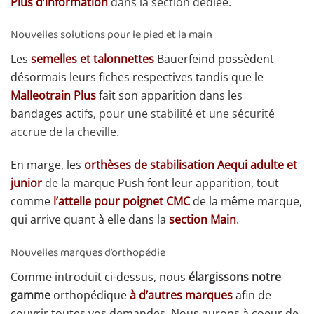
Plus d’information
dans la section dédiée.
Nouvelles solutions pour le pied et la main
Les
semelles et talonnettes
Bauerfeind possèdent
désormais leurs fiches respectives tandis que le
Malleotrain Plus
fait son apparition dans les
bandages actifs,
pour une stabilité et une sécurité
accrue de la cheville.
En marge, les
orthèses de stabilisation Aequi adulte et
junior
de la marque Push font leur apparition, tout
comme
l’attelle pour poignet CMC
de la même marque,
qui arrive quant à elle dans la
section Main
.
Nouvelles marques d’orthopédie
Comme introduit ci-dessus, nous
élargissons notre
gamme
orthopédique
à d’autres marques
afin de
couvrir toutes vos demandes. Nous aurons à coeur de