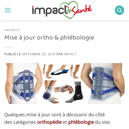
Passer
au
contenu
PRODUITS
Mise à jour ortho & phlébologie
PUBLIÉ LE
SEPTEMBRE 20, 2014
PAR
IMPACT
Quelques mise à jour sont à découvrir du côté
des catégories
orthopédie
et
phlébologie
du site.