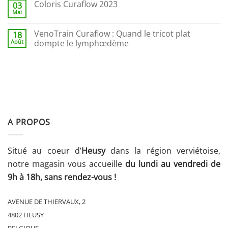
Coloris Curaflow 2023
03
Mai
VenoTrain Curaflow : Quand le tricot plat
18
Août
dompte le lymphœdème
A PROPOS
Situé au coeur d’
Heusy
dans la région verviétoise,
notre
magasin
vous accueille
du lundi au vendredi de
9h à 18h, sans rendez-vous !
AVENUE DE THIERVAUX, 2
4802 HEUSY
BELGIQUE