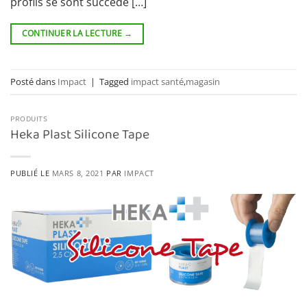
profils se sont succédé […]
CONTINUER LA LECTURE
→
Posté dans
Impact
|
Tagged
impact santé
,
magasin
PRODUITS
Heka Plast Silicone Tape
PUBLIÉ LE
MARS 8, 2021
PAR
IMPACT