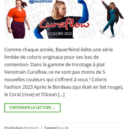
Comme chaque année, Bauerfeind édite une série
limitée de coloris originaux pour ses bas de
contention. Dans la gamme de tricotage à plat
Venotrain Curaflow, ce ne sont pas moins de 5
nouvelles couleurs qui s’offrent à vous ! Coloris
Fashion 2023 Après le Bordeau (qui était en fait rouge),
le Coral (rose) et l’Ocean […]
CONTINUER LA LECTURE
→
Posté dans
Produits
|
Tagged
bas de