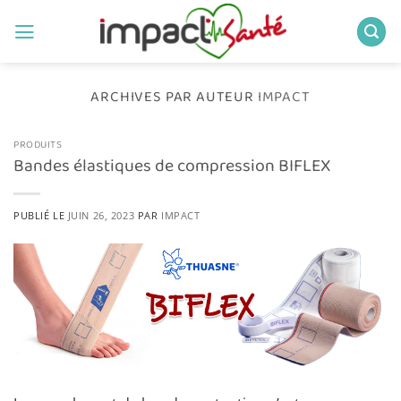
Passer
au
contenu
ARCHIVES PAR AUTEUR
IMPACT
PRODUITS
Bandes élastiques de compression BIFLEX
PUBLIÉ LE
JUIN 26, 2023
PAR
IMPACT