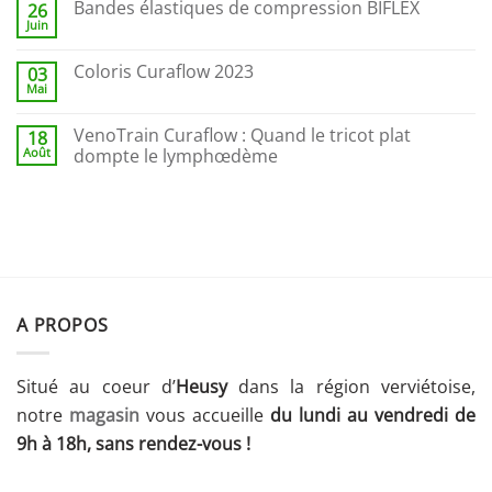
Bandes élastiques de compression BIFLEX
26
Juin
Coloris Curaflow 2023
03
Mai
VenoTrain Curaflow : Quand le tricot plat
18
Août
dompte le lymphœdème
A PROPOS
Situé au coeur d’
Heusy
dans la région verviétoise,
notre
magasin
vous accueille
du lundi au vendredi de
9h à 18h, sans rendez-vous !