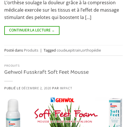
L’orthèse soulage la douleur grâce à la compression
médicale exercée sur les tissus et à l’effet de massage
stimulant des pelotes qui boostent la […]
CONTINUER LA LECTURE
→
Posté dans
Produits
|
Tagged
coude
,
epitrain
,
orthopédie
PRODUITS
Gehwol Fusskraft Soft Feet Mousse
PUBLIÉ LE
DÉCEMBRE 2, 2020
PAR
IMPACT