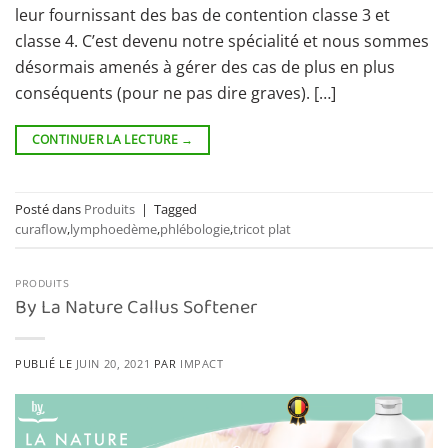
leur fournissant des bas de contention classe 3 et
classe 4. C’est devenu notre spécialité et nous sommes
désormais amenés à gérer des cas de plus en plus
conséquents (pour ne pas dire graves). […]
CONTINUER LA LECTURE
→
Posté dans
Produits
|
Tagged
curaflow
,
lymphoedème
,
phlébologie
,
tricot plat
PRODUITS
By La Nature Callus Softener
PUBLIÉ LE
JUIN 20, 2021
PAR
IMPACT