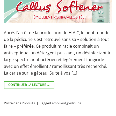
Après l’arrêt de la production du H.A.C, le petit monde
de la pédicurie s’est retrouvé sans sa « solution à tout
faire » préférée. Ce produit miracle combinait un
antiseptique, un détergent puissant, un désinfectant à
large spectre antibactérien et légèrement fongicide
avec un effet émollient / ramollissant très recherché.
La cerise sur le gâteau. Suite à vos […]
CONTINUER LA LECTURE
→
Posté dans
Produits
|
Tagged
émollient
,
pédicurie