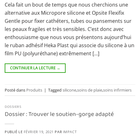
Cela fait un bout de temps que nous cherchions une
alternative aux Micropore silicone et Opsite Flexifix
Gentle pour fixer cathéters, tubes ou pansements sur
les peaux fragiles et très sensibles. C’est donc avec
enthousiasme que nous vous présentons aujourd’hui
le ruban adhésif Heka Plast qui associe du silicone à un
film PU (polyuréthane) extrêmement […]
CONTINUER LA LECTURE
→
Posté dans
Produits
|
Tagged
silicone
,
soins de plaie
,
soins infirmiers
DOSSIERS
Dossier : Trouver le soutien-gorge adapté
PUBLIÉ LE
FÉVRIER 19, 2021
PAR
IMPACT