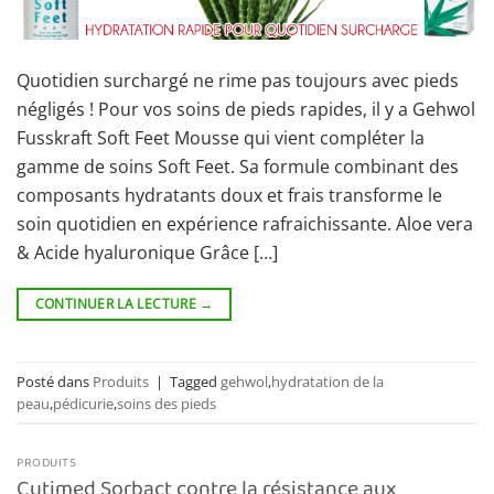
Quotidien surchargé ne rime pas toujours avec pieds
négligés ! Pour vos soins de pieds rapides, il y a Gehwol
Fusskraft Soft Feet Mousse qui vient compléter la
gamme de soins Soft Feet. Sa formule combinant des
composants hydratants doux et frais transforme le
soin quotidien en expérience rafraichissante. Aloe vera
& Acide hyaluronique Grâce […]
CONTINUER LA LECTURE
→
Posté dans
Produits
|
Tagged
gehwol
,
hydratation de la
peau
,
pédicurie
,
soins des pieds
PRODUITS
Cutimed Sorbact contre la résistance aux