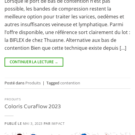
Lorsque le port de bas de contention n’est pas
possible, les bandes de compression restent la
meilleure option pour traiter les varices, oedèmes et
autres insuffisances veineuse et lymphatique. Parmi
l’offre disponible, une référence sort clairement du lot :
la BIFLEX de chez Thuasne. Alternative aux bas de
contention Bien que cette technique existe depuis […]
CONTINUER LA LECTURE
→
Posté dans
Produits
|
Tagged
contention
PRODUITS
Coloris Curaflow 2023
PUBLIÉ LE
MAI 3, 2023
PAR
IMPACT