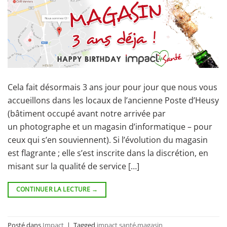
Cela fait désormais 3 ans jour pour jour que nous vous
accueillons dans les locaux de l’ancienne Poste d’Heusy
(bâtiment occupé avant notre arrivée par
un photographe et un magasin d’informatique – pour
ceux qui s’en souviennent). Si l’évolution du magasin
est flagrante ; elle s’est inscrite dans la discrétion, en
misant sur la qualité de service […]
CONTINUER LA LECTURE
→
Posté dans
Impact
|
Tagged
impact santé
,
magasin