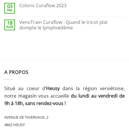
Coloris Curaflow 2023
03
Mai
VenoTrain Curaflow : Quand le tricot plat
18
Août
dompte le lymphœdème
A PROPOS
Situé au coeur d’
Heusy
dans la région verviétoise,
notre
magasin
vous accueille
du lundi au vendredi de
9h à 18h, sans rendez-vous !
AVENUE DE THIERVAUX, 2
4802 HEUSY