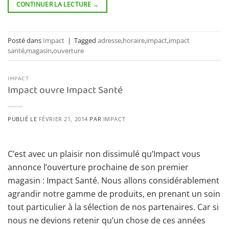
CONTINUER LA LECTURE
→
Posté dans
Impact
|
Tagged
adresse
,
horaire
,
impact
,
impact
santé
,
magasin
,
ouverture
IMPACT
Impact ouvre Impact Santé
PUBLIÉ LE
FÉVRIER 21, 2014
PAR
IMPACT
C’est avec un plaisir non dissimulé qu’Impact vous
annonce l’ouverture prochaine de son premier
magasin : Impact Santé. Nous allons considérablement
agrandir notre gamme de produits, en prenant un soin
tout particulier à la sélection de nos partenaires. Car si
nous ne devions retenir qu’un chose de ces années