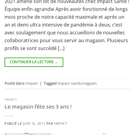
2021 amène son lot de nouveautés chez Impact Santé !
Équipe enfin agrandie Après avoir fonctionné de longs
mois proche de notre capacité maximale et après un
an et demi ultra intensive de pandémie à deux, c’est
avec soulagement que nous accueillons de nouvelles
collaboratrices pour vous servir au magasin. Plusieurs
profils se sont succédé […]
CONTINUER LA LECTURE
→
Posté dans
Impact
|
Tagged
impact santé
,
magasin
IMPACT
Le magasin fête ses 3 ans !
PUBLIÉ LE
JUIN 16, 2017
PAR
IMPACT