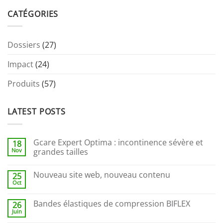
CATÉGORIES
Dossiers
(27)
Impact
(24)
Produits
(57)
LATEST POSTS
Gcare Expert Optima : incontinence sévère et
18
Nov
grandes tailles
Nouveau site web, nouveau contenu
25
Oct
Bandes élastiques de compression BIFLEX
26
Juin