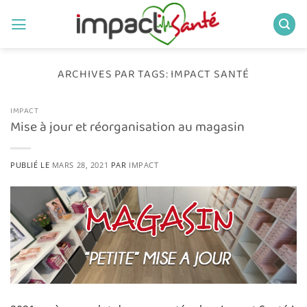
Passer
au
contenu
ARCHIVES PAR TAGS:
IMPACT SANTÉ
IMPACT
Mise à jour et réorganisation au magasin
PUBLIÉ LE
MARS 28, 2021
PAR
IMPACT