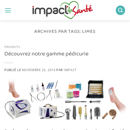
Passer
au
contenu
ARCHIVES PAR TAGS:
LIMES
PRODUITS
Découvrez notre gamme pédicurie
PUBLIÉ LE
NOVEMBRE 23, 2014
PAR
IMPACT