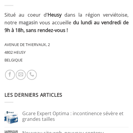
Situé au coeur d’
Heusy
dans la région verviétoise,
notre
magasin
vous accueille
du lundi au vendredi de
9h à 18h, sans rendez-vous !
AVENUE DE THIERVAUX, 2
4802 HEUSY
BELGIQUE
LES DERNIERS ARTICLES
Gcare Expert Optima : incontinence sévère et
grandes tailles
Nouveau site web, nouveau contenu