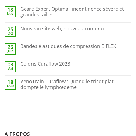
Gcare Expert Optima : incontinence sévère et
18
Nov
grandes tailles
Nouveau site web, nouveau contenu
25
Oct
Bandes élastiques de compression BIFLEX
26
Juin
Coloris Curaflow 2023
03
Mai
VenoTrain Curaflow : Quand le tricot plat
18
Août
dompte le lymphœdème
A PROPOS