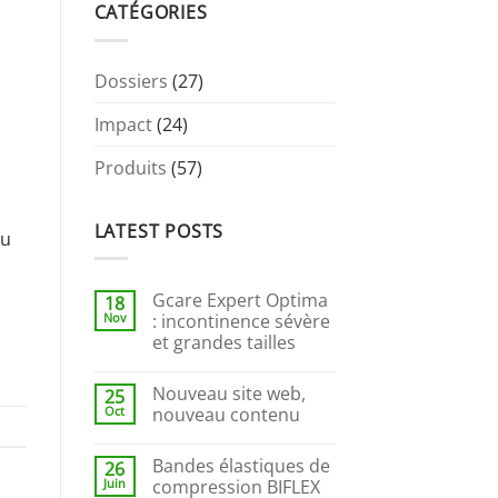
CATÉGORIES
Dossiers
(27)
Impact
(24)
Produits
(57)
LATEST POSTS
au
Gcare Expert Optima
18
Nov
: incontinence sévère
et grandes tailles
Nouveau site web,
25
Oct
nouveau contenu
Bandes élastiques de
26
Juin
compression BIFLEX