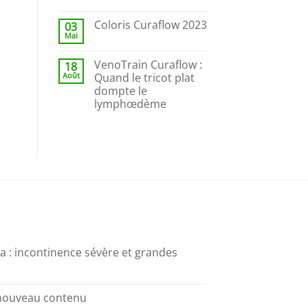
Coloris Curaflow 2023
03
Mai
VenoTrain Curaflow :
18
Août
Quand le tricot plat
dompte le
lymphœdème
 : incontinence sévère et grandes
 nouveau contenu