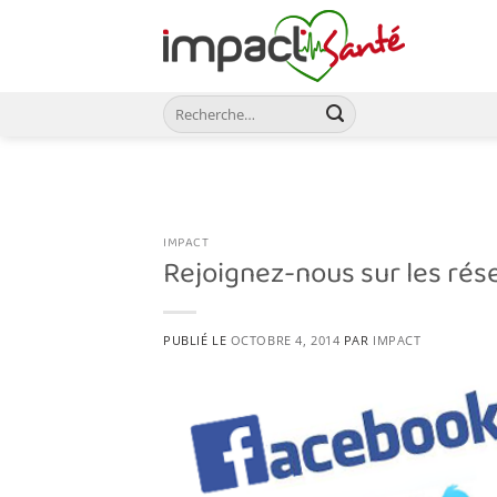
Passer
au
contenu
IMPACT
Rejoignez-nous sur les rés
PUBLIÉ LE
OCTOBRE 4, 2014
PAR
IMPACT