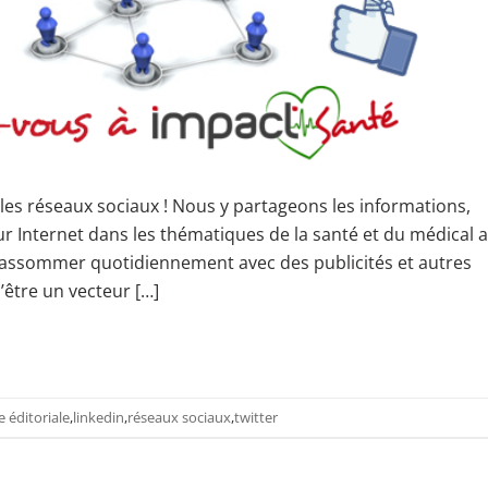
s réseaux sociaux ! Nous y partageons les informations,
ur Internet dans les thématiques de la santé et du médical 
us assommer quotidiennement avec des publicités et autres
être un vecteur […]
e éditoriale
,
linkedin
,
réseaux sociaux
,
twitter